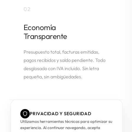
02
Economía
Transparente
Presupuesto total, facturas emitidas,
pagos recibidos y saldo pendiente. Todo
desglosado con IVA incluido. Sin letra
pequeña, sin ambigüedades.
PRIVACIDAD Y SEGURIDAD
Utilizamos herramientas técnicas para optimizar su
03
experiencia. Al continuar navegando, acepta