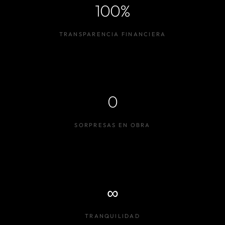
100%
TRANSPARENCIA FINANCIERA
0
SORPRESAS EN OBRA
∞
TRANQUILIDAD