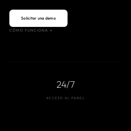
Solicitar una demo
CÓMO FUNCIONA ↓
24/7
ACCESO AL PANEL