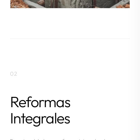
02
Reformas
Integrales