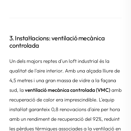
3. Instal·lacions: ventilació mecànica
controlada
Un dels majors reptes d'un loft industrial és la
qualitat de l'aire interior. Amb una alçada lliure de
4,5 metres i una gran massa de vidre a la façana
sud, la
ventilació mecànica controlada (VMC)
amb
recuperació de calor era imprescindible. L'equip
instal·lat garanteix 0,8 renovacions d'aire per hora
amb un rendiment de recuperació del 92%, reduint
les pèrdues tèrmiques associades a la ventilació en