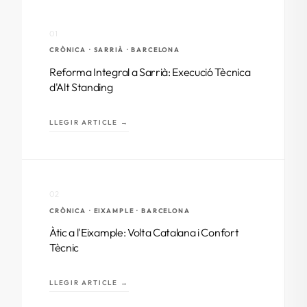
01
CRÒNICA · SARRIÀ · BARCELONA
Reforma Integral a Sarrià: Execució Tècnica
d'Alt Standing
LLEGIR ARTICLE →
02
CRÒNICA · EIXAMPLE · BARCELONA
Àtic a l'Eixample: Volta Catalana i Confort
Tècnic
LLEGIR ARTICLE →