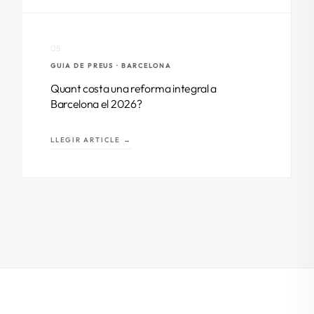
05
GUIA DE PREUS · BARCELONA
Quant costa una reforma integral a
Barcelona el 2026?
LLEGIR ARTICLE →