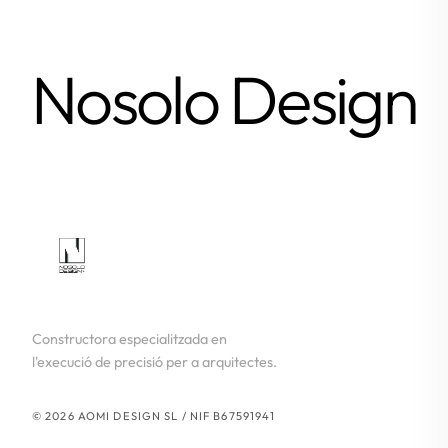
Nosolo Design
Constructora especialitzada en
l'execució de precisió per a arquitectes.
© 2026 AOMI DESIGN SL / NIF B67591941