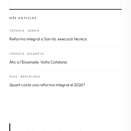
MÉS ARTICLES
CRÒNICA · SARRIÀ
Reforma integral a Sarrià: execució tècnica
CRÒNICA · EIXAMPLE
Àtic a l'Eixample: Volta Catalana
GUIA · BARCELONA
Quant costa una reforma integral el 2026?