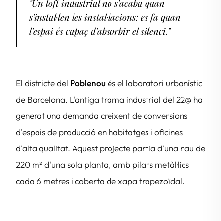
"Un loft industrial no s'acaba quan
s'instal·len les instal·lacions: es fa quan
l'espai és capaç d'absorbir el silenci."
El districte del
Poblenou
és el laboratori urbanístic
de Barcelona. L'antiga trama industrial del 22@ ha
generat una demanda creixent de conversions
d'espais de producció en habitatges i oficines
d'alta qualitat. Aquest projecte partia d'una nau de
220 m² d'una sola planta, amb pilars metàl·lics
cada 6 metres i coberta de xapa trapezoïdal.