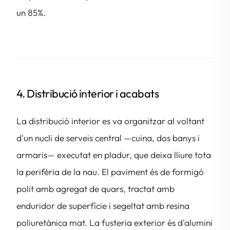
un 85%.
4. Distribució interior i acabats
La distribució interior es va organitzar al voltant
d'un nucli de serveis central —cuina, dos banys i
armaris— executat en pladur, que deixa lliure tota
la perifèria de la nau. El paviment és de formigó
polit amb agregat de quars, tractat amb
enduridor de superfície i segeltat amb resina
poliuretànica mat. La fusteria exterior és d'alumini