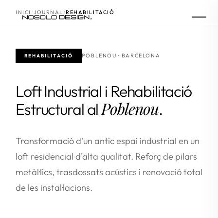
INICI
JOURNAL
REHABILITACIÓ
POBLENOU · BARCELONA
REHABILITACIÓ
Loft Industrial i Rehabilitació
Poblenou
Estructural al
.
Transformació d'un antic espai industrial en un
loft residencial d'alta qualitat. Reforç de pilars
metàl·lics, trasdossats acústics i renovació total
de les instal·lacions.