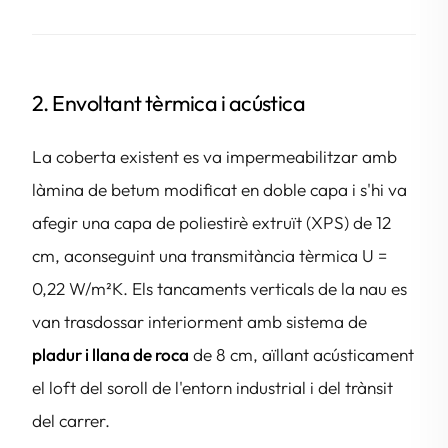
2. Envoltant tèrmica i acústica
La coberta existent es va impermeabilitzar amb
làmina de betum modificat en doble capa i s'hi va
afegir una capa de poliestirè extruït (XPS) de 12
cm, aconseguint una transmitància tèrmica U =
0,22 W/m²K. Els tancaments verticals de la nau es
van trasdossar interiorment amb sistema de
pladur i llana de roca
de 8 cm, aïllant acústicament
el loft del soroll de l'entorn industrial i del trànsit
del carrer.