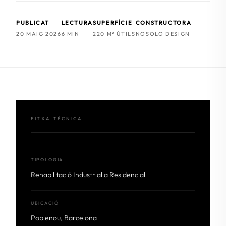
PUBLICAT
LECTURA
SUPERFÍCIE
CONSTRUCTORA
20 MAIG 2026
6 MIN
220 M² ÚTILS
NOSOLO DESIGN
FITXA TÈCNICA
TIPOLOGIA
Rehabilitació Industrial a Residencial
UBICACIÓ
Poblenou, Barcelona