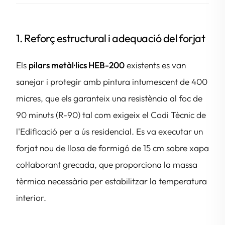
1. Reforç estructural i adequació del forjat
Els
pilars metàl·lics HEB-200
existents es van
sanejar i protegir amb pintura intumescent de 400
micres, que els garanteix una resistència al foc de
90 minuts (R-90) tal com exigeix el Codi Tècnic de
l'Edificació per a ús residencial. Es va executar un
forjat nou de llosa de formigó de 15 cm sobre xapa
col·laborant grecada, que proporciona la massa
tèrmica necessària per estabilitzar la temperatura
interior.