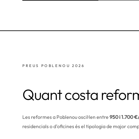
PREUS POBLENOU 2026
Quant costa refor
Les reformes a Poblenou oscil·len entre
950 i 1.700 €
residencials o d'oficines és el tipologia de major comp