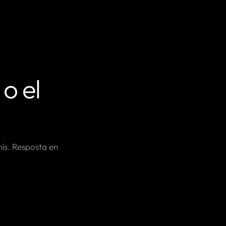
o el
mís. Resposta en