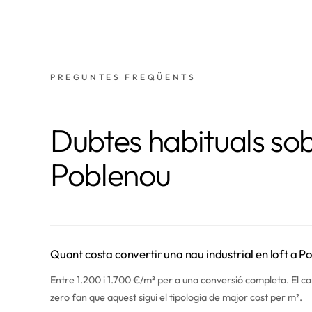
PREGUNTES FREQÜENTS
Dubtes habituals so
Poblenou
Quant costa convertir una nau industrial en loft a 
Entre 1.200 i 1.700 €/m² per a una conversió completa. El canvi 
zero fan que aquest sigui el tipologia de major cost per m².