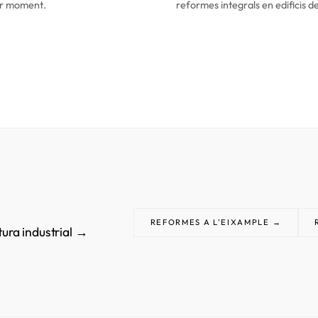
mer moment.
reformes integrals en edificis d
REFORMES A L'EIXAMPLE →
tura industrial →