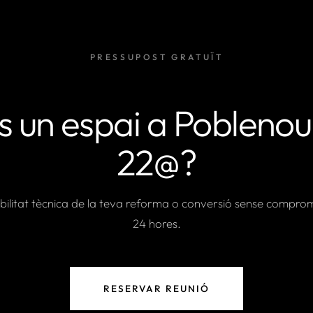
PRESSUPOST GRATUÏT
s un espai a Poblenou 
22@?
abilitat tècnica de la teva reforma o conversió sense compro
24 hores.
RESERVAR REUNIÓ