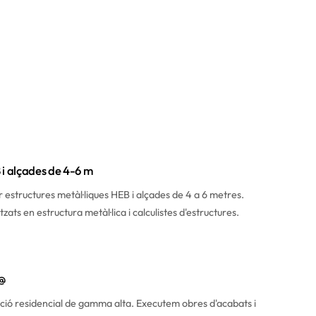
 i alçades de 4-6 m
 estructures metàl·liques HEB i alçades de 4 a 6 metres.
ats en estructura metàl·lica i calculistes d'estructures.
2@
ció residencial de gamma alta. Executem obres d'acabats i