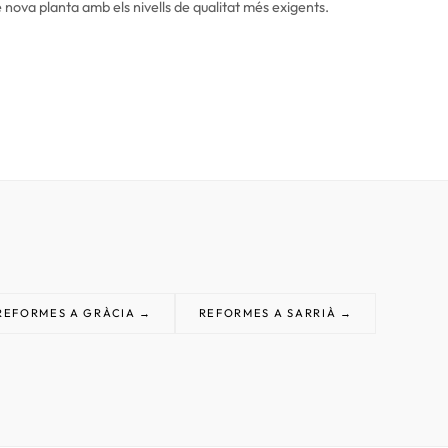
e nova planta amb els nivells de qualitat més exigents.
REFORMES A GRÀCIA →
REFORMES A SARRIÀ →