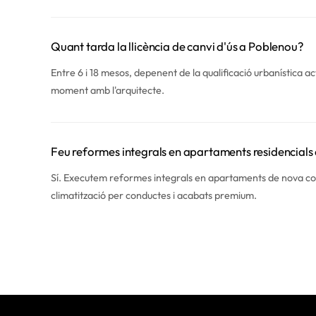
Quant tarda la llicència de canvi d'ús a Poblenou?
Entre 6 i 18 mesos, depenent de la qualificació urbanística ac
moment amb l'arquitecte.
Feu reformes integrals en apartaments residencials
Sí. Executem reformes integrals en apartaments de nova cons
climatització per conductes i acabats premium.