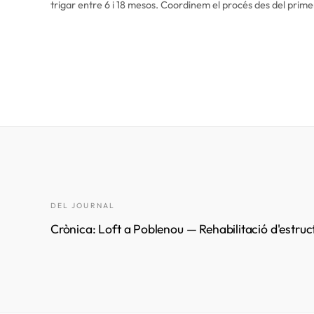
trigar entre 6 i 18 mesos. Coordinem el procés des del pri
DEL JOURNAL
Crònica: Loft a Poblenou — Rehabilitació d'estruc