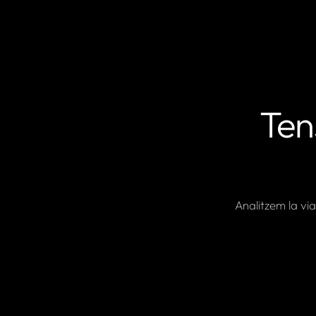
Ten
Analitzem la vi