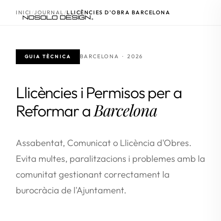
INICI
JOURNAL
LLICÈNCIES D'OBRA BARCELONA
BARCELONA · 2026
GUIA TÈCNICA
Llicències i Permisos per a
Barcelona
Reformar a
Assabentat, Comunicat o Llicència d'Obres.
Evita multes, paralitzacions i problemes amb la
comunitat gestionant correctament la
burocràcia de l'Ajuntament.