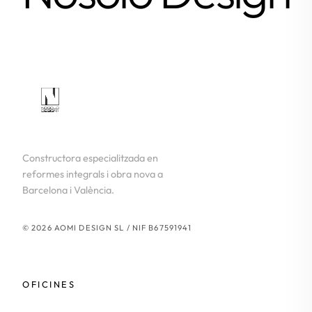
Constructora especialitzada en
reformes integrals i obra nova a
Barcelona i València.
© 2026 AOMI DESIGN SL / NIF B67591941
OFICINES