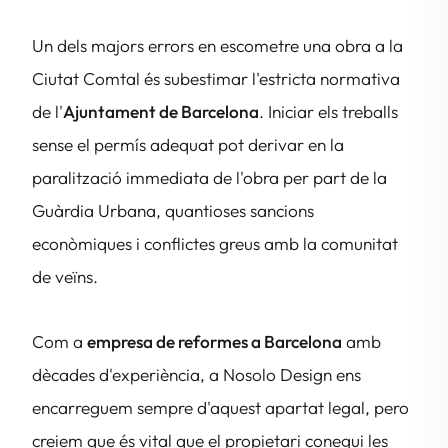
Un dels majors errors en escometre una obra a la
Ciutat Comtal és subestimar l'estricta normativa
de l'
Ajuntament de Barcelona
. Iniciar els treballs
sense el permís adequat pot derivar en la
paralització immediata de l'obra per part de la
Guàrdia Urbana, quantioses sancions
econòmiques i conflictes greus amb la comunitat
de veïns.
Com a
empresa de reformes a Barcelona
amb
dècades d'experiència, a Nosolo Design ens
encarreguem sempre d'aquest apartat legal, pero
creiem que és vital que el propietari conegui les