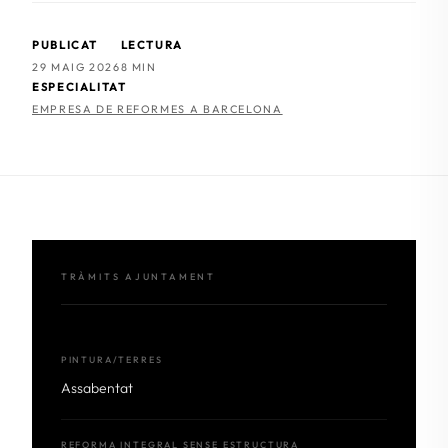
PUBLICAT
LECTURA
29 MAIG 2026
8 MIN
ESPECIALITAT
EMPRESA DE REFORMES A BARCELONA
TRÀMITS AJUNTAMENT
PINTURA/TERRES
Assabentat
REFORMA INTEGRAL SENSE ESTRUCTURA