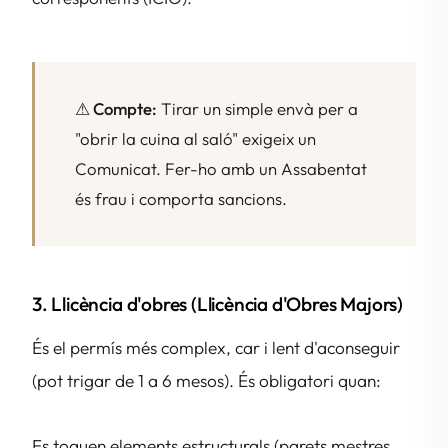
⚠ Compte:
Tirar un simple envà per a
"obrir la cuina al saló" exigeix un
Comunicat. Fer-ho amb un Assabentat
és frau i comporta sancions.
3. Llicència d'obres (Llicència d'Obres Majors)
És el permís més complex, car i lent d'aconseguir
(pot trigar de 1 a 6 mesos). És obligatori quan:
Es toquen elements estructurals (parets mestres,