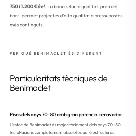
750 i 1.200 €/m²
. La bona relació qualitat-preu del
barri permet projectes d'alta qualitat a pressupostos
més continguts.
PER QUÈ BENIMACLET ÉS DIFERENT
Particularitats tècniques de
Benimaclet
Pisos dels anys 70-80 amb gran potencial renovador
L'estoc de Benimaclet és majoritàriament dels anys 70 i 80.
Instal·lacions completament obsoletes però estructures