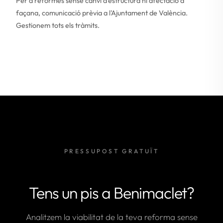
Per a reformes sense canvi d'estructura ni afectació a
façana, comunicació prèvia a l'Ajuntament de València.
Gestionem tots els tràmits.
PRESSUPOST GRATUÏT
Tens un pis a Benimaclet?
Analitzem la viabilitat de la teva reforma sense