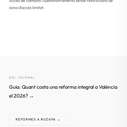
Accés de camions i subministraments sense restriccions de
zona d'accés limitat.
DEL JOURNAL
Guia: Quant costa una reforma integral a València
el 2026? →
REFORMES A RUZAFA →