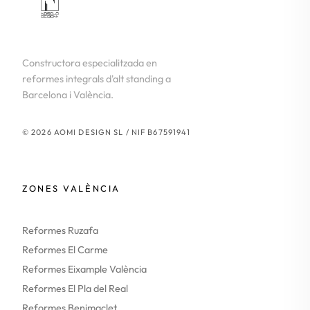
Constructora especialitzada en
reformes integrals d'alt standing a
Barcelona i València.
© 2026 AOMI DESIGN SL / NIF B67591941
ZONES VALÈNCIA
Reformes Ruzafa
Reformes El Carme
Reformes Eixample València
Reformes El Pla del Real
Reformes Benimaclet