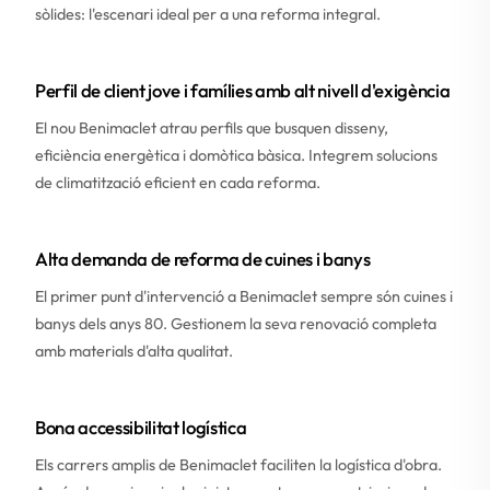
sòlides: l'escenari ideal per a una reforma integral.
Perfil de client jove i famílies amb alt nivell d'exigència
El nou Benimaclet atrau perfils que busquen disseny,
eficiència energètica i domòtica bàsica. Integrem solucions
de climatització eficient en cada reforma.
Alta demanda de reforma de cuines i banys
El primer punt d'intervenció a Benimaclet sempre són cuines i
banys dels anys 80. Gestionem la seva renovació completa
amb materials d'alta qualitat.
Bona accessibilitat logística
Els carrers amplis de Benimaclet faciliten la logística d'obra.