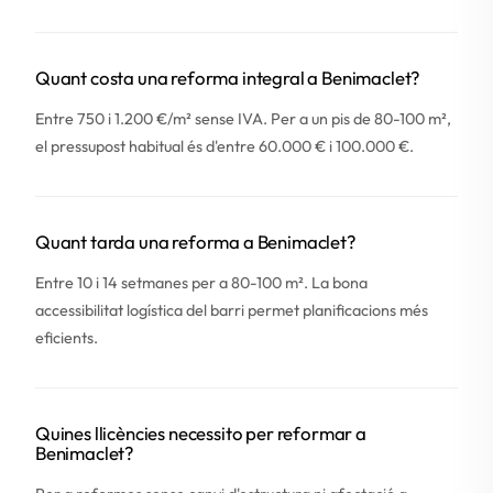
Quant costa una reforma integral a Benimaclet?
Entre 750 i 1.200 €/m² sense IVA. Per a un pis de 80-100 m²,
el pressupost habitual és d'entre 60.000 € i 100.000 €.
Quant tarda una reforma a Benimaclet?
Entre 10 i 14 setmanes per a 80-100 m². La bona
accessibilitat logística del barri permet planificacions més
eficients.
Quines llicències necessito per reformar a
Benimaclet?