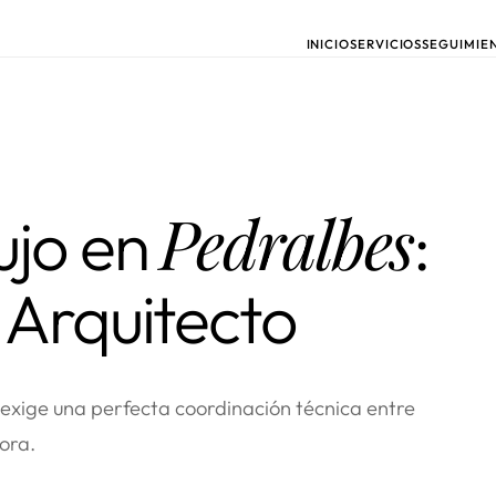
INICIO
SERVICIOS
SEGUIMIE
Pedralbes
ujo en
:
 Arquitecto
o exige una perfecta coordinación técnica entre
ora.