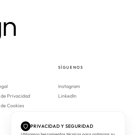
gn
SÍGUENOS
egal
Instagram
a de Privacidad
LinkedIn
a de Cookies
PRIVACIDAD Y SEGURIDAD
Utilizamos herramientas técnicas para optimizar su