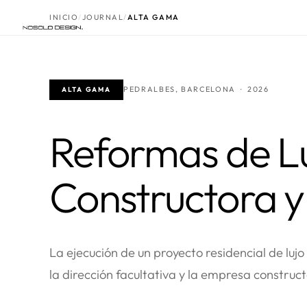
INICIO
JOURNAL
ALTA GAMA
PEDRALBES, BARCELONA · 2026
ALTA GAMA
Reformas de L
Constructora y
La ejecución de un proyecto residencial de luj
la dirección facultativa y la empresa construct