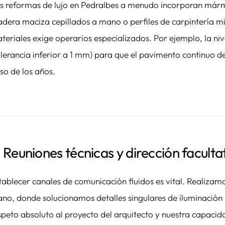
s reformas de lujo en Pedralbes a menudo incorporan márm
dera maciza cepillados a mano o perfiles de carpintería mi
teriales exige operarios especializados. Por ejemplo, la niv
olerancia inferior a 1 mm) para que el pavimento continuo de 
so de los años.
. Reuniones técnicas y dirección faculta
tablecer canales de comunicación fluidos es vital. Realiza
no, donde solucionamos detalles singulares de iluminación i
speto absoluto al proyecto del arquitecto y nuestra capacid