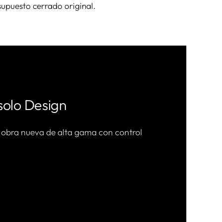
supuesto cerrado original.
solo Design
 obra nueva de alta gama con control