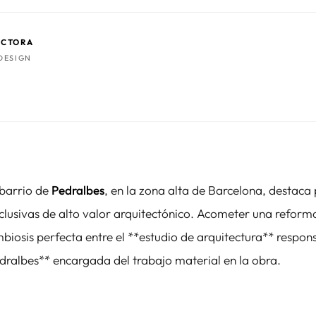
UCTORA
DESIGN
 barrio de
Pedralbes
, en la zona alta de Barcelona, destaca
clusivas de alto valor arquitectónico. Acometer una reforma
mbiosis perfecta entre el **estudio de arquitectura** respon
dralbes** encargada del trabajo material en la obra.