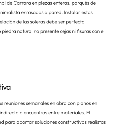
ol de Carrara en piezas enteras, parqués de
nimalista enrasados a pared. Instalar estos
elación de las soleras debe ser perfecta
piedra natural no presente cejas ni fisuras con el
tiva
mos reuniones semanales en obra con planos en
ndirecta o encuentros entre materiales. El
ad para aportar soluciones constructivas realistas