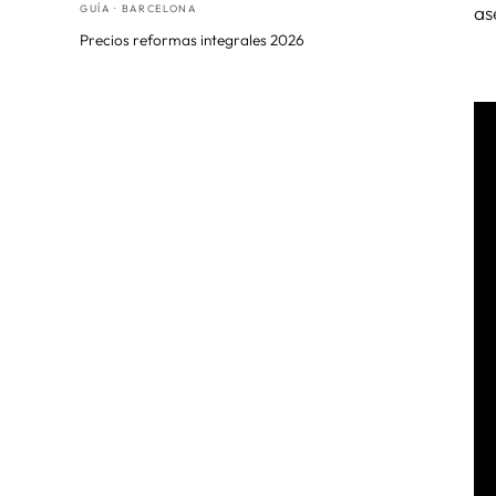
as
GUÍA · BARCELONA
Precios reformas integrales 2026