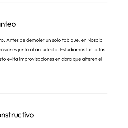
anteo
ro. Antes de demoler un solo tabique, en Nosolo
nsiones junto al arquitecto. Estudiamos las cotas
 Esto evita improvisaciones en obra que alteren el
onstructivo