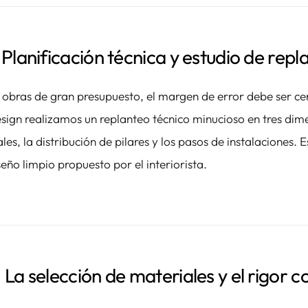
. Planificación técnica y estudio de repl
 obras de gran presupuesto, el margen de error debe ser ce
sign realizamos un replanteo técnico minucioso en tres dime
ales, la distribución de pilares y los pasos de instalaciones.
seño limpio propuesto por el interiorista.
. La selección de materiales y el rigor c