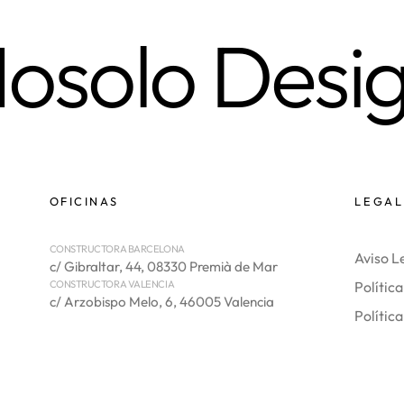
osolo Desi
OFICINAS
LEGAL
CONSTRUCTORA BARCELONA
Aviso L
c/ Gibraltar, 44, 08330 Premià de Mar
CONSTRUCTORA VALENCIA
Polític
c/ Arzobispo Melo, 6, 46005 Valencia
Polític